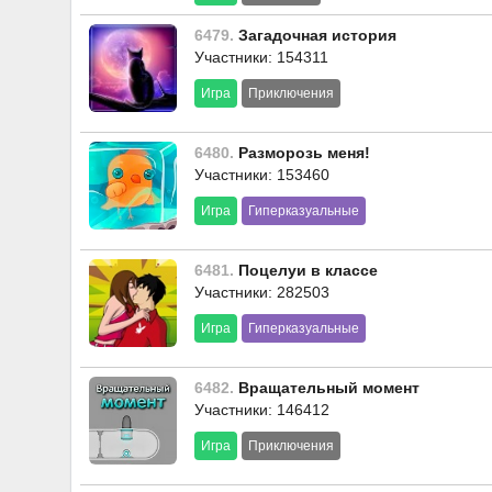
6479.
Загадочная история
Участники: 154311
Игра
Приключения
6480.
Разморозь меня!
Участники: 153460
Игра
Гиперказуальные
6481.
Поцелуи в классе
Участники: 282503
Игра
Гиперказуальные
6482.
Вращательный момент
Участники: 146412
Игра
Приключения