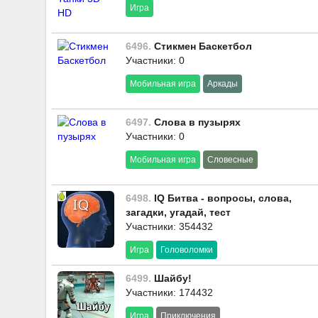
Игра
6496.
Стикмен Баскетбол
Участники: 0
Мобильная игра
Аркады
6497.
Слова в пузырях
Участники: 0
Мобильная игра
Словесные
6498.
IQ Битва - вопросы, слова,
загадки, угадай, тест
Участники: 354432
Игра
Головоломки
6499.
Шайбу!
Участники: 174432
Игра
Приключения