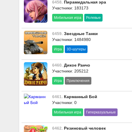
6458.
Пирамидальная эра
Участники: 183173
Мобильная игра
Ролевые
6459.
Звездные Танки
Участники: 1484980
Игра
3D-шутеры
6460.
Дикое Ранчо
Участники: 205212
Игра
Приключения
6461.
Карманный Бой
Участники: 0
Мобильная игра
Гиперказуальные
6462.
Резиновый человек