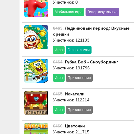
Участники: 0
Мобильная игра
Гиперказуальные
6463.
Ледниковый период: Вкусные
орешки
Участники: 121103
Игра
Головоломки
6464.
Губка Боб - Сноубординг
Участники: 191796
Игра
Приключения
6465.
Искатели
Участники: 112214
Игра
Приключения
6466.
Цветочки
Участники: 211715