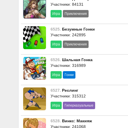
Участники: 84131
Игра
Приключения
6525.
Безумные Гонки
Участники: 242895
Игра
Приключения
6526.
Шальная Гонка
Участники: 316989
Игра
Гонки
6527.
Реслинг
Участники: 315312
Игра
Гиперказуальные
6528.
Винкс: Макияж
Участники: 241068