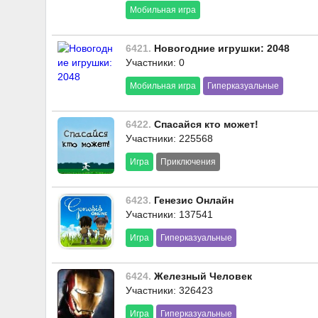
Мобильная игра
6421.
Новогодние игрушки: 2048
Участники: 0
Мобильная игра
Гиперказуальные
6422.
Спасайся кто может!
Участники: 225568
Игра
Приключения
6423.
Генезис Онлайн
Участники: 137541
Игра
Гиперказуальные
6424.
Железный Человек
Участники: 326423
Игра
Гиперказуальные