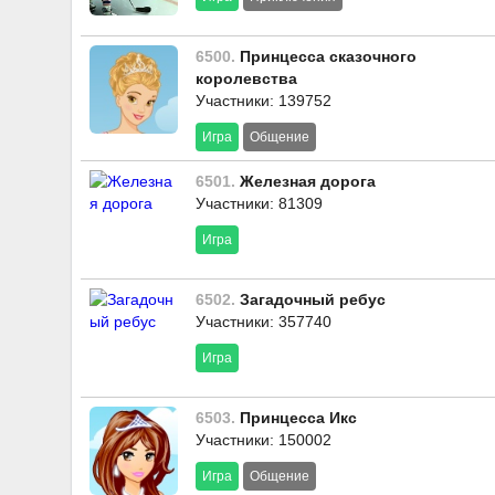
6500.
Принцесса сказочного
королевства
Участники: 139752
Игра
Общение
6501.
Железная дорога
Участники: 81309
Игра
6502.
Загадочный ребус
Участники: 357740
Игра
6503.
Принцесса Икс
Участники: 150002
Игра
Общение