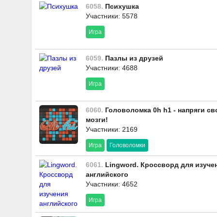
6058.
Психушка
Участники: 5578
Игра
6059.
Пазлы из друзей
Участники: 4688
Игра
6060.
Головоломка 0h h1 - напряги св
мозги!
Участники: 2169
Игра
Головоломки
6061.
Lingword. Кроссворд для изуче
английского
Участники: 4652
Игра