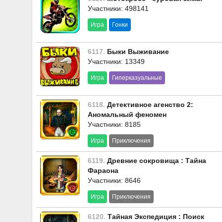
Участники: 498141
Игра
Гонки
6117.
Быки Выживание
Участники: 13349
Игра
Гиперказуальные
6118.
Детективное агенство 2:
Аномальный феномен
Участники: 8185
Игра
Приключения
6119.
Древние сокровища : Тайна
Фараона
Участники: 8646
Игра
Приключения
6120.
Тайная Экспедиция : Поиск