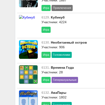
Участники: 1687
Игра
Приключения
6129.
Кубикуб
Участники: 4224
Игра
6130.
Необитаемый остров
Участники: 906
Игра
Головоломки
6131.
Времена Года
Участники: 28
Игра
Гиперказуальные
6132.
АваПары
Участники: 1802