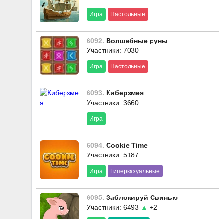
Игра
Настольные
6092.
Волшебные руны
Участники: 7030
Игра
Настольные
6093.
Киберзмея
Участники: 3660
Игра
6094.
Cookie Time
Участники: 5187
Игра
Гиперказуальные
6095.
Заблокируй Свинью
Участники: 6493
▲
+2