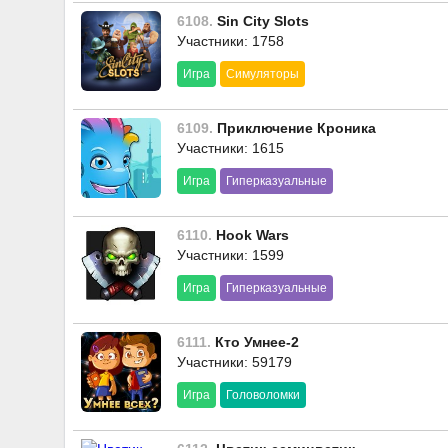
6108.
Sin City Slots
Участники: 1758
Игра
Симуляторы
6109.
Приключение Кроника
Участники: 1615
Игра
Гиперказуальные
6110.
Hook Wars
Участники: 1599
Игра
Гиперказуальные
6111.
Кто Умнее-2
Участники: 59179
Игра
Головоломки