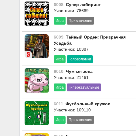
6008.
Супер лабиринт
Участники: 78669
Игра
Приключения
6009.
Тайный Орден: Призрачная
Усадьба
Участники: 10387
Игра
Головоломки
6010.
Чумная зона
Участники: 21461
Игра
Гиперказуальные
6011.
Футбольный кружок
Участники: 109110
Игра
Приключения