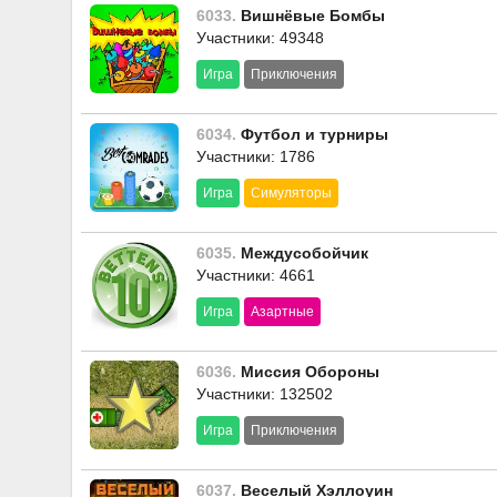
6033.
Вишнёвые Бомбы
Участники: 49348
Игра
Приключения
6034.
Футбол и турниры
Участники: 1786
Игра
Симуляторы
6035.
Междусобойчик
Участники: 4661
Игра
Азартные
6036.
Миссия Обороны
Участники: 132502
Игра
Приключения
6037.
Веселый Хэллоуин