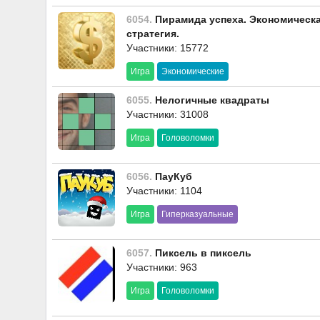
6054.
Пирамида успеха. Экономическ
стратегия.
Участники: 15772
Игра
Экономические
6055.
Нелогичные квадраты
Участники: 31008
Игра
Головоломки
6056.
ПауКуб
Участники: 1104
Игра
Гиперказуальные
6057.
Пиксель в пиксель
Участники: 963
Игра
Головоломки