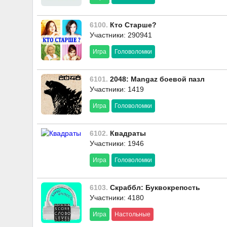
6100.
Кто Старше?
Участники: 290941
Игра
Головоломки
6101.
2048: Mangaz боевой пазл
Участники: 1419
Игра
Головоломки
6102.
Квадраты
Участники: 1946
Игра
Головоломки
6103.
Скраббл: Буквокрепость
Участники: 4180
Игра
Настольные