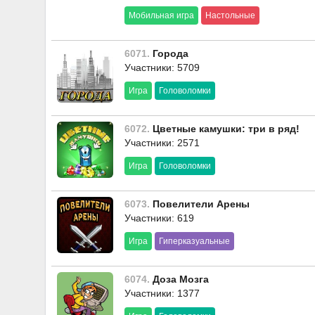
Мобильная игра
Настольные
6071.
Города
Участники: 5709
Игра
Головоломки
6072.
Цветные камушки: три в ряд!
Участники: 2571
Игра
Головоломки
6073.
Повелители Арены
Участники: 619
Игра
Гиперказуальные
6074.
Доза Мозга
Участники: 1377