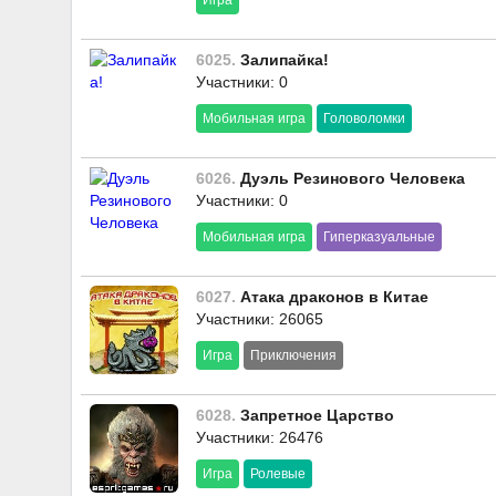
Игра
6025.
Залипайка!
Участники: 0
Мобильная игра
Головоломки
6026.
Дуэль Резинового Человека
Участники: 0
Мобильная игра
Гиперказуальные
6027.
Атака драконов в Китае
Участники: 26065
Игра
Приключения
6028.
Запретное Царство
Участники: 26476
Игра
Ролевые