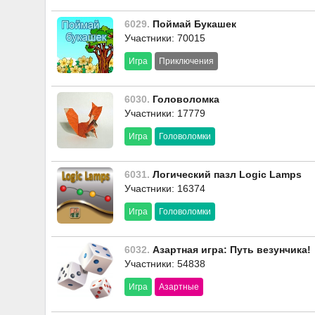
6029.
Поймай Букашек
Участники: 70015
Игра
Приключения
6030.
Головоломка
Участники: 17779
Игра
Головоломки
6031.
Логический пазл Logic Lamps
Участники: 16374
Игра
Головоломки
6032.
Азартная игра: Путь везунчика!
Участники: 54838
Игра
Азартные