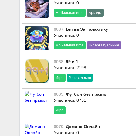
Участники: 0
Мобильная игра
Аркады
6067.
Битва За Галактику
Участники: 0
Мобильная игра
Гиперказуальные
6068.
99 и 1
Участники: 2198
Игра
Головоломки
6069.
Футбол без правил
Участники: 8751
Игра
6070.
Домино Онлайн
Участники: 0