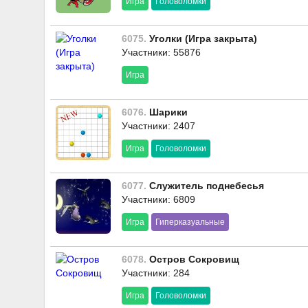
Игра
Головоломки
6075.
Уголки (Игра закрыта)
Участники: 55876
Игра
6076.
Шарики
Участники: 2407
Игра
Головоломки
6077.
Служитель поднебесья
Участники: 6809
Игра
Гиперказуальные
6078.
Остров Сокровищ
Участники: 284
Игра
Головоломки