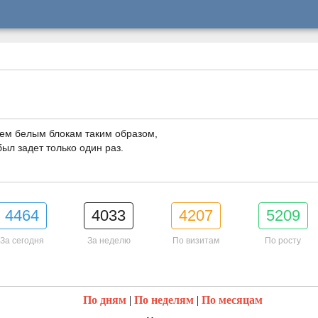
сем белым блокам таким образом,
был задет только один раз.
4464
4033
4207
5209
За сегодня
За неделю
По визитам
По росту
По дням
|
По неделям
|
По месяцам