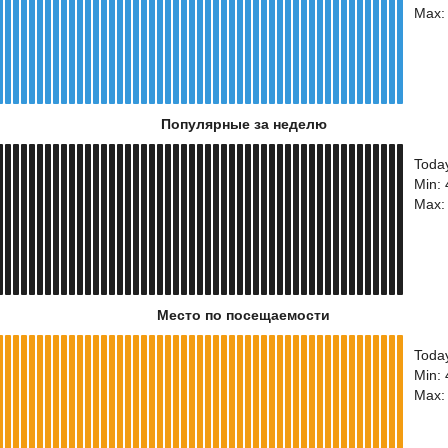
Max:
Популярные за неделю
Toda
Min:
Max:
Место по посещаемости
Toda
Min:
Max: