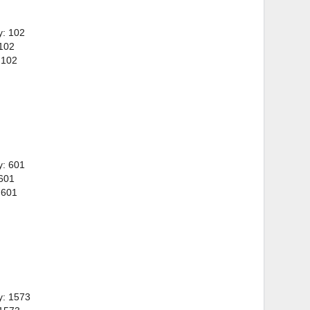
y: 102
 102
 102
y: 601
 601
 601
y: 1573