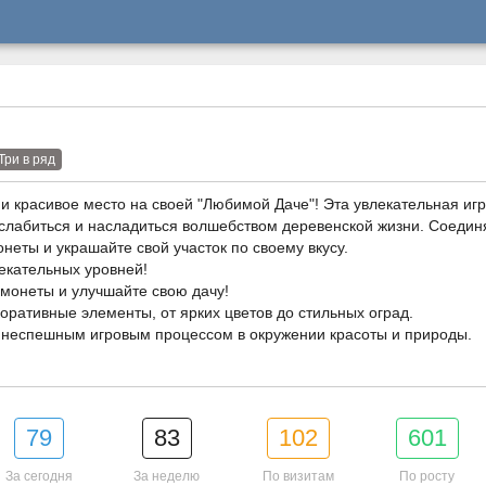
Три в ряд
и красивое место на своей "Любимой Даче"! Эта увлекательная игр
слабиться и насладиться волшебством деревенской жизни. Соедин
неты и украшайте свой участок по своему вкусу.
екательных уровней!
монеты и улучшайте свою дачу!
оративные элементы, от ярких цветов до стильных оград.
 неспешным игровым процессом в окружении красоты и природы.
79
83
102
601
За сегодня
За неделю
По визитам
По росту