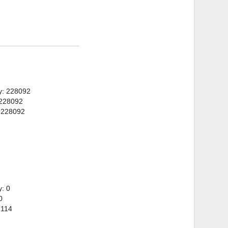
y: 228092
 228092
 228092
: 0
0
 114