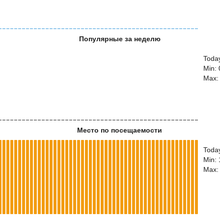
Популярные за неделю
Today
Min: 
Max:
Место по посещаемости
Toda
Min:
Max: