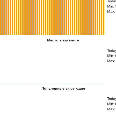
Toda
Min:
Max:
Место в каталоге
Today
Min: 
Max:
Популярные за сегодня
Today
Min: 
Max: