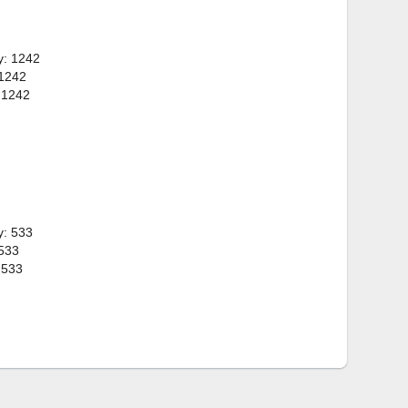
y: 1242
 1242
 1242
y: 533
 533
 533