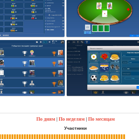
По дням
|
По неделям
|
По месяцам
Участники