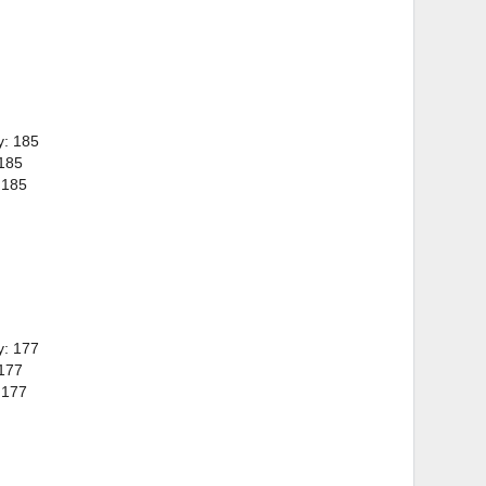
y: 185
 185
 185
y: 177
 177
 177