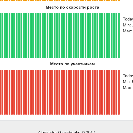
Место по скорости роста
Toda
Min:
Max:
Место по участникам
Toda
Min:
Max:
Alexander Gluschenko © 2017