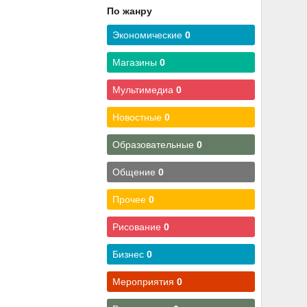
По жанру
Экономические
0
Магазины
0
Мультимедиа
0
Новостные
0
Образовательные
0
Общение
0
Прочее
0
Рисование
0
Бизнес
0
Мероприятия
0