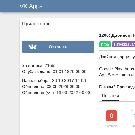
VK Apps
Приложение
1200: Двойное 
Игра
Гиперказуа
Открыть
Двойная порция у
Участники: 21668
Google Play: https
Опубликовано: 01.01.1970 00:00
App Store: https:
Начало сбора: 23.10.2017 14:03
Обновлено: 09.08.2026 00:35
Готовы? Присоеди
Обновлено (уч.): 13.03.2022 06:00
Позиции
0
Каталог
З