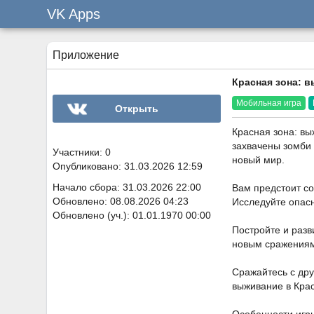
VK Apps
Приложение
Красная зона: 
Мобильная игра
Открыть
Красная зона: вы
захвачены зомби 
Участники: 0
новый мир.
Опубликовано: 31.03.2026 12:59
Начало сбора: 31.03.2026 22:00
Вам предстоит со
Обновлено: 08.08.2026 04:23
Исследуйте опасн
Обновлено (уч.): 01.01.1970 00:00
Постройте и разв
новым сражения
Сражайтесь с дру
выживание в Крас