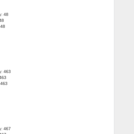
y: 48
48
 48
y: 463
 463
 463
y: 467