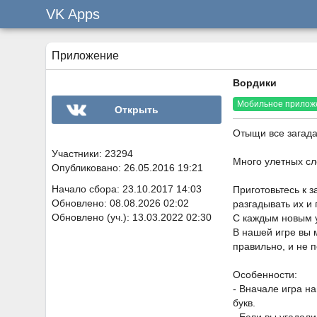
VK Apps
Приложение
Вордики
Мобильное прилож
Открыть
Отыщи все загада
Участники: 23294
Много улетных сл
Опубликовано: 26.05.2016 19:21
Начало сбора: 23.10.2017 14:03
Приготовьтесь к 
Обновлено: 08.08.2026 02:02
разгадывать их и
Обновлено (уч.): 13.03.2022 02:30
С каждым новым у
В нашей игре вы 
правильно, и не 
Особенности:
- Вначале игра н
букв.