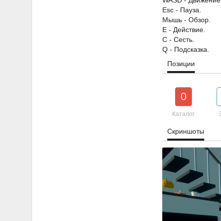
WASD - Движение
Esc - Пауза.
Мышь - Обзор.
E - Действие.
С - Сесть.
Q - Подсказка.
Позиции
0
Каталог
Скриншоты