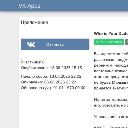
VK Apps
Приложение
Who is Your Dad
Мобильная игра
Открыть
Вы играете за ре
различные предме
Участники: 0
ребенком, находи
Опубликовано: 18.08.2025 15:15
постоянно всячес
Начало сбора: 18.08.2025 22:02
этого не допустит
Обновлено: 05.08.2026 23:23
не будет. Малыш 
Обновлено (уч.): 01.01.1970 00:00
придётся знатно 
Играя за малыша,
его, убегайте, но
Управление в игр