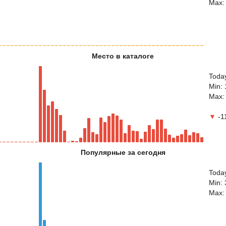
Max:
Место в каталоге
Toda
Min:
Max:
▼
-11
Популярные за сегодня
Toda
Min: 
Max: