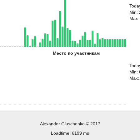
Toda
Min: 
Max:
Место по участникам
Today
Min: 
Max:
Alexander Gluschenko © 2017
Loadtime: 6199 ms