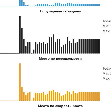
Популярные за неделю
Toda
Min:
Max:
Место по посещаемости
Toda
Min:
Max:
Место по скорости роста