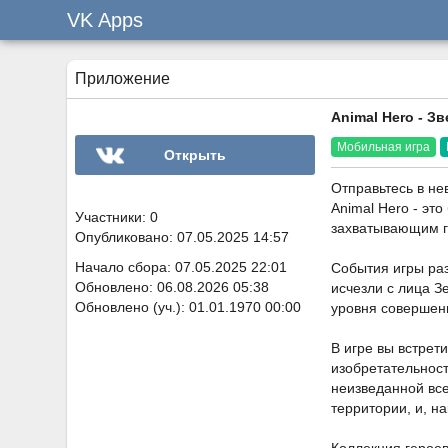
VK Apps
Приложение
Animal Hero - 
Мобильная игра
Открыть
Отправьтесь в не
Animal Hero - э
Участники: 0
захватывающим г
Опубликовано: 07.05.2025 14:57
Начало сбора: 07.05.2025 22:01
События игры раз
Обновлено: 06.08.2026 05:38
исчезли с лица З
Обновлено (уч.): 01.01.1970 00:00
уровня совершен
В игре вы встрет
изобретательност
неизведанной все
территории, и, н