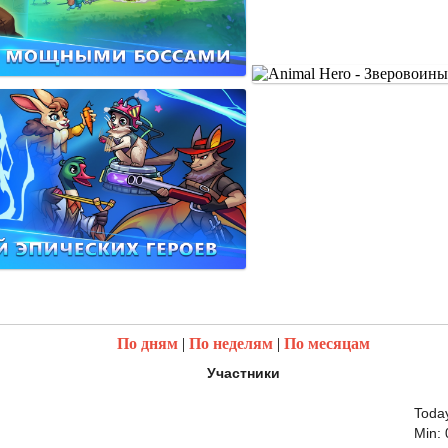
По дням
|
По неделям
|
По месяцам
Участники
Today
Min: 