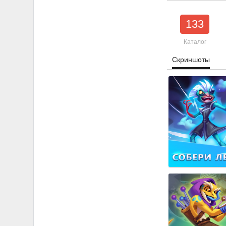
133
Каталог
Скриншоты