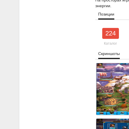
На просторах игр
энергии.
Позиции
224
Каталог
Скриншоты