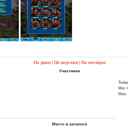
По дням
|
По неделям
|
По месяцам
Участники
Today
Min: 
Max:
Место в каталоге