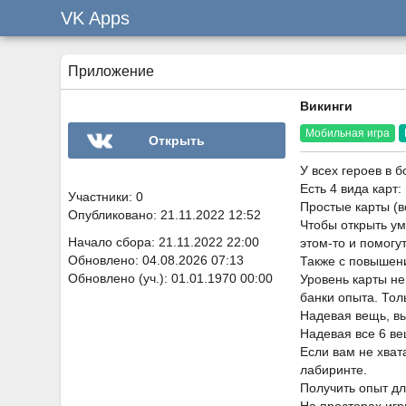
VK Apps
Приложение
Викинги
Мобильная игра
Открыть
У всех героев в б
Есть 4 вида карт
Участники: 0
Простые карты (в
Опубликовано: 21.11.2022 12:52
Чтобы открыть ум
Начало сбора: 21.11.2022 22:00
этом-то и помогут
Обновлено: 04.08.2026 07:13
Также с повышени
Обновлено (уч.): 01.01.1970 00:00
Уровень карты не
банки опыта. Тол
Надевая вещь, вы
Надевая все 6 ве
Если вам не хват
лабиринте.
Получить опыт дл