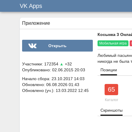
VK Apps
Приложение
Косынка 3 Онла
Мобильная игра
Открыть
Любимый пасьянс 
никогда не была 
Участники: 172354
▲
+32
Опубликовано: 02.06.2015 20:03
Позиции
Начало сбора: 23.10.2017 14:03
Обновлено: 06.08.2026 01:43
65
Обновлено (уч.): 13.03.2022 12:45
Каталог
Скриншоты