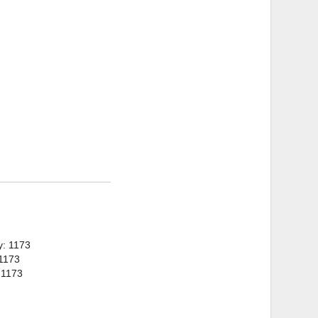
y: 1173
 1173
 1173