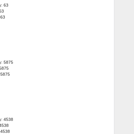
y: 63
63
 63
y: 5875
 5875
 5875
y: 4538
 4538
 4538