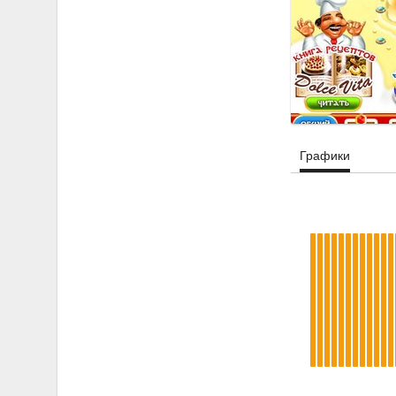
Графики