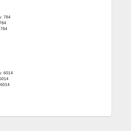
y: 784
 784
 784
y: 6014
 6014
 6014