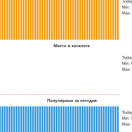
Toda
Min:
Max:
Место в каталоге
Today
Min: 
Max:
Популярные за сегодня
Toda
Min:
Max: