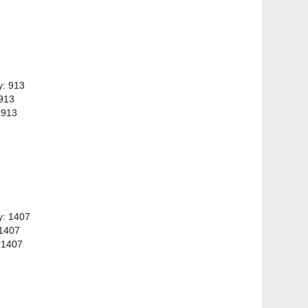
y: 913
 913
 913
y: 1407
 1407
 1407