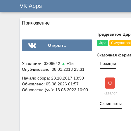
VK Apps
Приложение
Тридевятое Цар
Игра
Симулятор
Открыть
Сказочная ферма
Участники: 3206642
▲
+15
Позиции
Опубликовано: 08.01.2013 23:31
Начало сбора: 23.10.2017 13:59
0
Обновлено: 05.08.2026 01:57
Обновлено (уч.): 13.03.2022 10:00
Каталог
Скриншоты