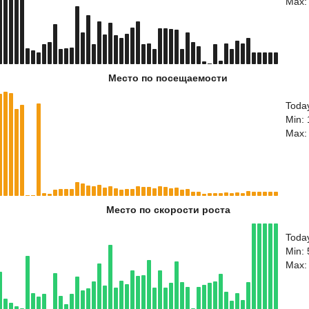
Max:
Место по посещаемости
Toda
Min:
Max:
Место по скорости роста
Toda
Min:
Max: