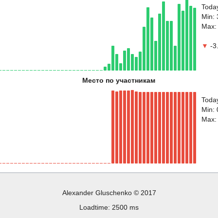
Toda
Min:
Max:
▼
-3.
Место по участникам
Toda
Min: 
Max:
Alexander Gluschenko © 2017
Loadtime: 2500 ms