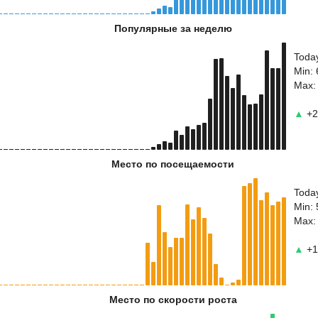
Популярные за неделю
Toda
Min:
Max:
▲
+2
Место по посещаемости
Toda
Min:
Max:
▲
+1
Место по скорости роста