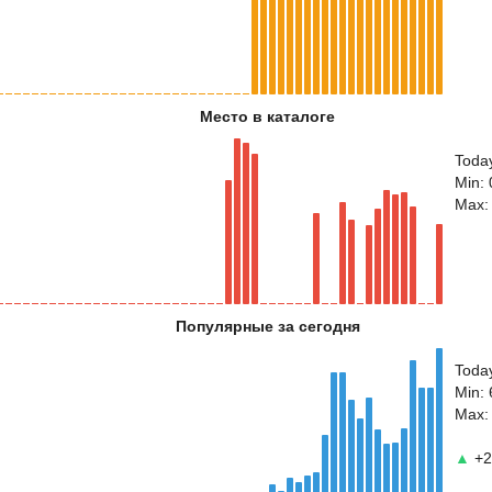
Место в каталоге
Toda
Min: 
Max:
Популярные за сегодня
Toda
Min:
Max:
▲
+2