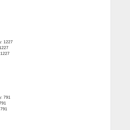
y: 1227
 1227
 1227
y: 791
 791
 791