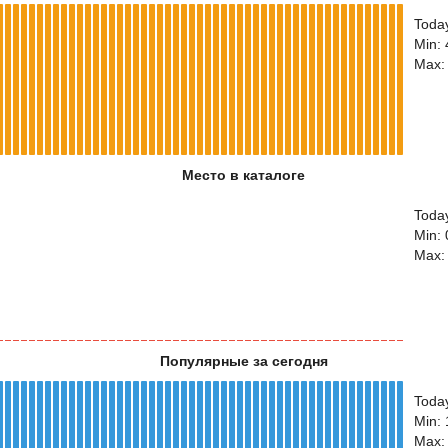
Toda
Min:
Max:
Место в каталоге
Today
Min: 
Max:
Популярные за сегодня
Toda
Min:
Max: