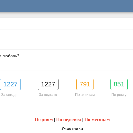
в любовь?
1227
1227
791
851
За сегодня
За неделю
По визитам
По росту
По дням
|
По неделям
|
По месяцам
Участники