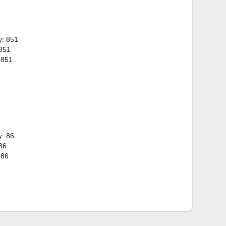
y: 851
 851
 851
y: 86
86
 86