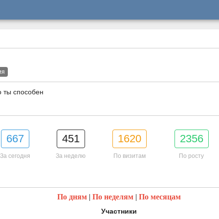
ия
о ты способен
667
451
1620
2356
За сегодня
За неделю
По визитам
По росту
По дням
|
По неделям
|
По месяцам
Участники