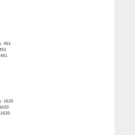
y: 451
 451
 451
y: 1620
 1620
 1620