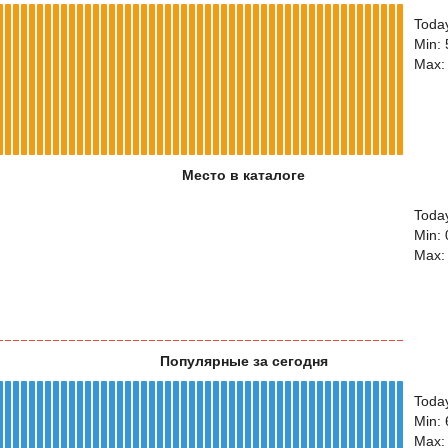
Toda
Min:
Max:
Место в каталоге
Today
Min: 
Max:
Популярные за сегодня
Toda
Min:
Max: