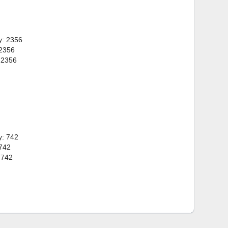
y: 2356
 2356
 2356
y: 742
 742
 742