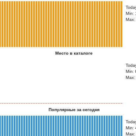
Toda
Min:
Max:
Место в каталоге
Today
Min: 
Max:
Популярные за сегодня
Toda
Min:
Max: