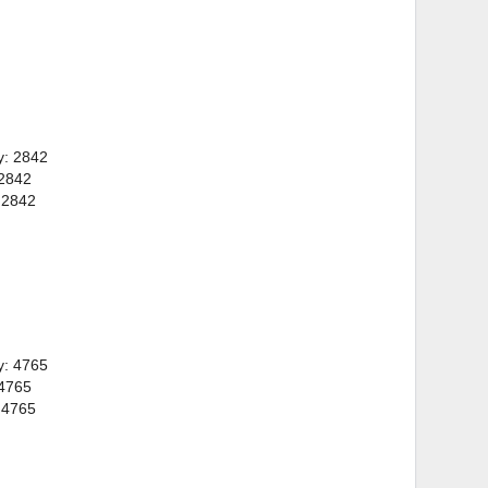
y: 2842
 2842
 2842
y: 4765
 4765
 4765