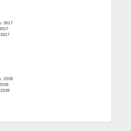
y: 3017
 3017
 3017
y: 2538
 2538
 2538